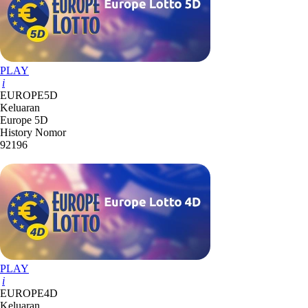
PLAY
i
EUROPE5D
Keluaran
Europe 5D
History Nomor
92196
PLAY
i
EUROPE4D
Keluaran