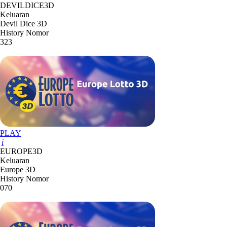
DEVILDICE3D
Keluaran
Devil Dice 3D
History Nomor
323
PLAY
i
EUROPE3D
Keluaran
Europe 3D
History Nomor
070