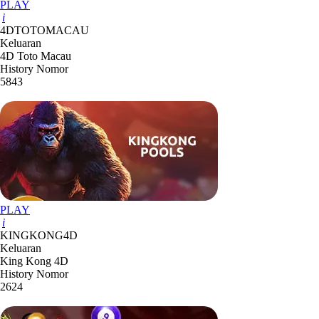
PLAY
i
4DTOTOMACAU
Keluaran
4D Toto Macau
History Nomor
5843
PLAY
i
KINGKONG4D
Keluaran
King Kong 4D
History Nomor
2624