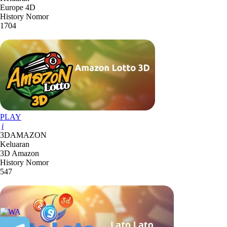
Europe 4D
History Nomor
1704
PLAY
i
3DAMAZON
Keluaran
3D Amazon
History Nomor
547