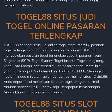
lainnya, kami harap Anda selalu senang, nyaman, dan enjoy
bermain di situs kami.
TOGEL88 SITUS JUDI
TOGEL ONLINE PASARAN
TERLENGKAP
TOGEL88 sebagai situs judi online togel resmi memiliki pasaran
togel terlengkap diantara situs judi online lainnya. TOGEL88
menyediakan pasaran togel terlengkap seperti pasaran Togel
Singapore (SGP), Togel Sydney, Togel Jakarta, Togel Hongkong,
Togel Toto Macau, dan tersedia juga pasaran togel resmi lain
yang hanya dapat Anda temukan di situs TOGEL88. Menangkan
hadiah hingga milyaran rupiah dengan bermain di situs TOGEL88.
Anda dapat mulai melakukan taruhan togel dengan minimal
taruhan sebesar Rp100 perak saja. Berapapun kemenangan
Anda akan kami bayar dengan lunas.
TOGEL88 SITUS SLOT