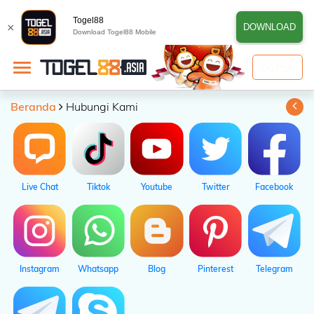
Togel88
×
DOWNLOAD
Download Togel88 Mobile
BERANDA
Daftar
NEWS :
DAH Dengan FITUR Terbaru, Deposit Via : - VIRTUAL ACCOUNT - E-WA
DAFTAR
Beranda
Hubungi Kami
TOGEL
LIVE
CASINO
Live Chat
Tiktok
Youtube
Twitter
Facebook
SLOT
GAMES
ESPORTS
Instagram
Whatsapp
Blog
Pinterest
Telegram
DEPOSIT
HISTORY